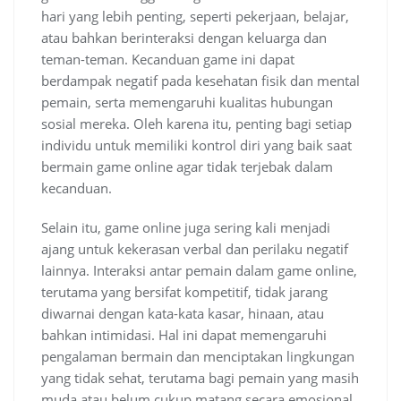
hari yang lebih penting, seperti pekerjaan, belajar,
atau bahkan berinteraksi dengan keluarga dan
teman-teman. Kecanduan game ini dapat
berdampak negatif pada kesehatan fisik dan mental
pemain, serta memengaruhi kualitas hubungan
sosial mereka. Oleh karena itu, penting bagi setiap
individu untuk memiliki kontrol diri yang baik saat
bermain game online agar tidak terjebak dalam
kecanduan.
Selain itu, game online juga sering kali menjadi
ajang untuk kekerasan verbal dan perilaku negatif
lainnya. Interaksi antar pemain dalam game online,
terutama yang bersifat kompetitif, tidak jarang
diwarnai dengan kata-kata kasar, hinaan, atau
bahkan intimidasi. Hal ini dapat memengaruhi
pengalaman bermain dan menciptakan lingkungan
yang tidak sehat, terutama bagi pemain yang masih
muda atau belum cukup matang secara emosional.