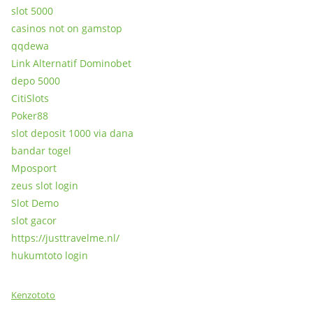
slot 5000
casinos not on gamstop
qqdewa
Link Alternatif Dominobet
depo 5000
CitiSlots
Poker88
slot deposit 1000 via dana
bandar togel
Mposport
zeus slot login
Slot Demo
slot gacor
https://justtravelme.nl/
hukumtoto login
Kenzototo