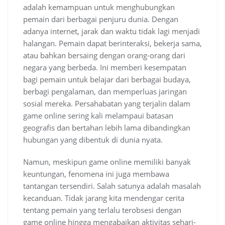
adalah kemampuan untuk menghubungkan
pemain dari berbagai penjuru dunia. Dengan
adanya internet, jarak dan waktu tidak lagi menjadi
halangan. Pemain dapat berinteraksi, bekerja sama,
atau bahkan bersaing dengan orang-orang dari
negara yang berbeda. Ini memberi kesempatan
bagi pemain untuk belajar dari berbagai budaya,
berbagi pengalaman, dan memperluas jaringan
sosial mereka. Persahabatan yang terjalin dalam
game online sering kali melampaui batasan
geografis dan bertahan lebih lama dibandingkan
hubungan yang dibentuk di dunia nyata.
Namun, meskipun game online memiliki banyak
keuntungan, fenomena ini juga membawa
tantangan tersendiri. Salah satunya adalah masalah
kecanduan. Tidak jarang kita mendengar cerita
tentang pemain yang terlalu terobsesi dengan
game online hingga mengabaikan aktivitas sehari-