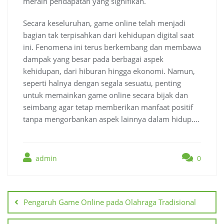
meraih pendapatan yang signifikan.
Secara keseluruhan, game online telah menjadi
bagian tak terpisahkan dari kehidupan digital saat
ini. Fenomena ini terus berkembang dan membawa
dampak yang besar pada berbagai aspek
kehidupan, dari hiburan hingga ekonomi. Namun,
seperti halnya dengan segala sesuatu, penting
untuk memainkan game online secara bijak dan
seimbang agar tetap memberikan manfaat positif
tanpa mengorbankan aspek lainnya dalam hidup.…
admin
0
Post
navigation
Pengaruh Game Online pada Olahraga Tradisional