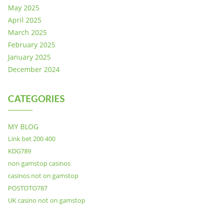
May 2025
April 2025
March 2025
February 2025
January 2025
December 2024
CATEGORIES
MY BLOG
Link bet 200 400
KDG789
non gamstop casinos
casinos not on gamstop
POSTOTO787
UK casino not on gamstop