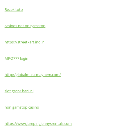
Rezekitoto
casinos not on gamstop
https://streetkart.ind.in
MPO777 login
http://globalmusicmayhem.com/
slot gacor hari ini
non gamstop casino
https://www.jumpingjennysrentals.com