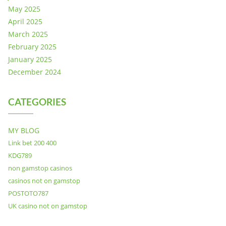
May 2025
April 2025
March 2025
February 2025
January 2025
December 2024
CATEGORIES
MY BLOG
Link bet 200 400
KDG789
non gamstop casinos
casinos not on gamstop
POSTOTO787
UK casino not on gamstop