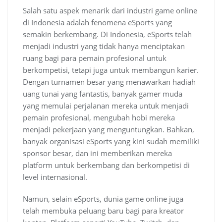
Salah satu aspek menarik dari industri game online
di Indonesia adalah fenomena eSports yang
semakin berkembang. Di Indonesia, eSports telah
menjadi industri yang tidak hanya menciptakan
ruang bagi para pemain profesional untuk
berkompetisi, tetapi juga untuk membangun karier.
Dengan turnamen besar yang menawarkan hadiah
uang tunai yang fantastis, banyak gamer muda
yang memulai perjalanan mereka untuk menjadi
pemain profesional, mengubah hobi mereka
menjadi pekerjaan yang menguntungkan. Bahkan,
banyak organisasi eSports yang kini sudah memiliki
sponsor besar, dan ini memberikan mereka
platform untuk berkembang dan berkompetisi di
level internasional.
Namun, selain eSports, dunia game online juga
telah membuka peluang baru bagi para kreator